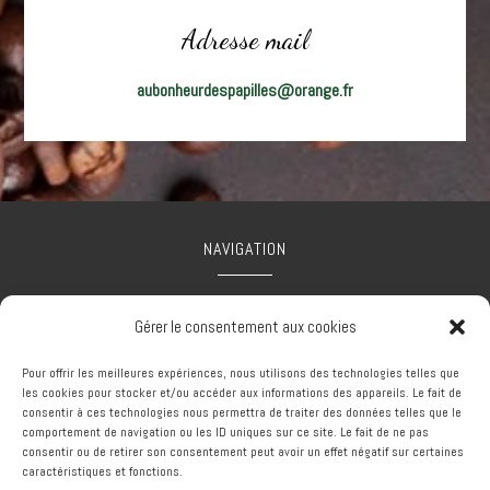
Adresse mail
aubonheurdespapilles@orange.fr
NAVIGATION
Accueil
Mentions légales
Contact
Gérer le consentement aux cookies
Pour offrir les meilleures expériences, nous utilisons des technologies telles que
les cookies pour stocker et/ou accéder aux informations des appareils. Le fait de
consentir à ces technologies nous permettra de traiter des données telles que le
comportement de navigation ou les ID uniques sur ce site. Le fait de ne pas
RÉALISATION
consentir ou de retirer son consentement peut avoir un effet négatif sur certaines
caractéristiques et fonctions.