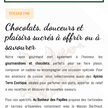
ÉPICERIE FINE
Chocolats, douceurs et
plaisirs sucrés à offrir ou à
savourer
Notre rayon gourmand met également à l’honneur les
gourmandises et chocolats
, parfaits pour se faire plaisir,
composer un cadeau ou accompagner une occasion spéciale. Pour
les amateurs de cuisine, nous sélectionnons aussi des
épices
Terre Exotique
, idéales pour parfumer vos plats, apporter du relief
à vos recettes et découvrir de nouvelles saveurs.
Pour vos apéritifs,
Au Bonheur des Papilles
propose des tartinades
et terrines artisanales, notamment avec la Maison Barthouil,