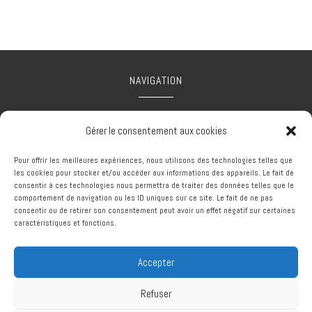
NAVIGATION
Accueil
Mentions légales
Contact
Gérer le consentement aux cookies
Pour offrir les meilleures expériences, nous utilisons des technologies telles que
les cookies pour stocker et/ou accéder aux informations des appareils. Le fait de
consentir à ces technologies nous permettra de traiter des données telles que le
comportement de navigation ou les ID uniques sur ce site. Le fait de ne pas
RÉALISATION
consentir ou de retirer son consentement peut avoir un effet négatif sur certaines
caractéristiques et fonctions.
Accepter
Refuser
Recherches fréquentes