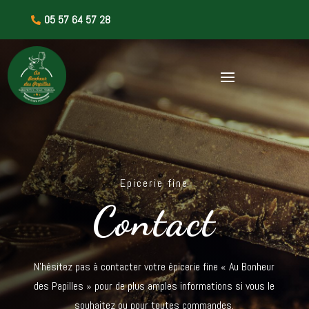
05 57 64 57 28

Epicerie fine
Contact
N’hésitez pas à contacter votre épicerie fine « Au Bonheur
des Papilles » pour de plus amples informations si vous le
souhaitez ou pour toutes commandes.